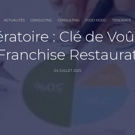
ACTUALITÉS
CONSULTING
CONSULTING
FOOD MOOD
TENDANCE
atoire : Clé de Vo
Franchise Restaura
24 JUILLET 2025