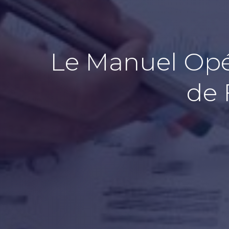
Le Manuel Opér
de 