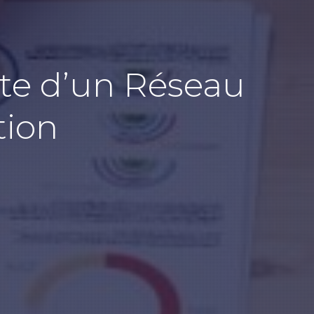
ûte d’un Réseau
tion