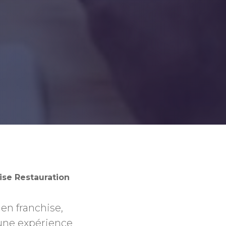
ise Restauration
en franchise,
 une expérience