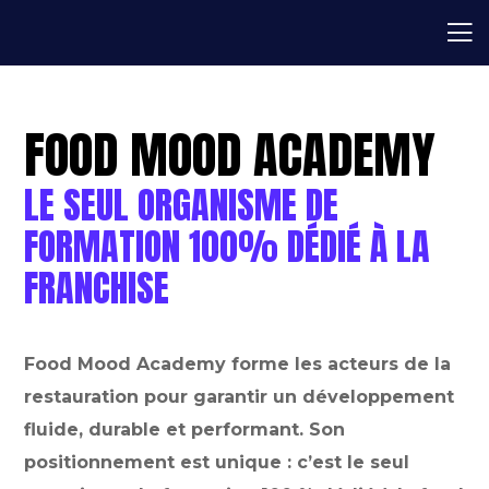
FOOD MOOD ACADEMY
LE SEUL ORGANISME DE
FORMATION 100% DÉDIÉ À LA
FRANCHISE
Food Mood Academy forme les acteurs de la
restauration pour garantir un développement
fluide, durable et performant. Son
positionnement est unique : c’est le seul