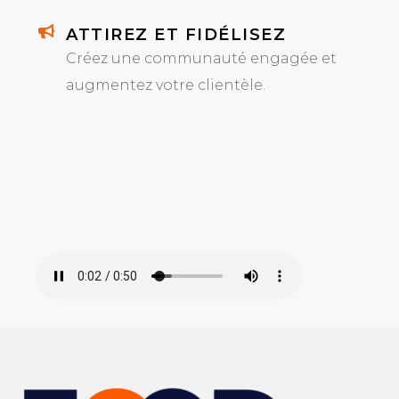
ATTIREZ ET FIDÉLISEZ
Créez une communauté engagée et
augmentez votre clientèle.