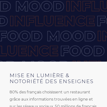
MISE EN LUMIÈRE &
NOTORIÉTÉ DES ENSEIGNES
80% des français choisissent un restaurant
grâce aux informations trouvées en ligne et
sur les réseaux sociaux. 50 millions de français