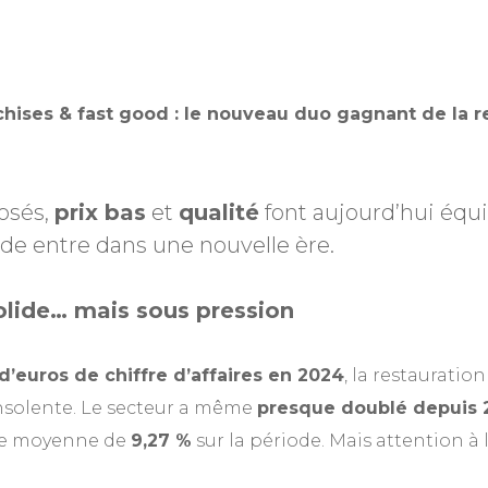
nchises & fast good : le nouveau duo gagnant de la r
osés,
prix bas
et
qualité
font aujourd’hui équi
ide entre dans une nouvelle ère.
lide… mais sous pression
 d’euros de chiffre d’affaires en 2024
, la restauratio
insolente. Le secteur a même
presque doublé depuis 
le moyenne de
9,27 %
sur la période. Mais attention à 