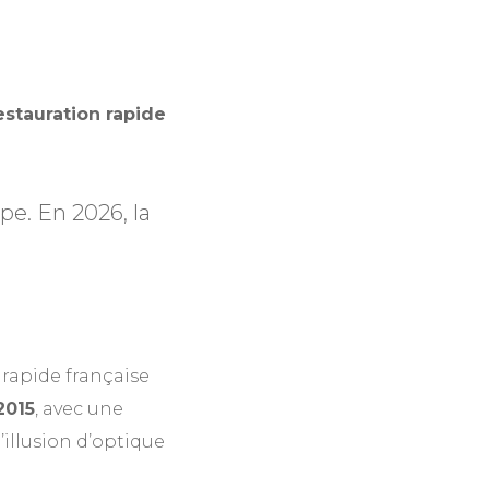
estauration rapide
pe. En 2026, la
n rapide française
2015
, avec une
l’illusion d’optique