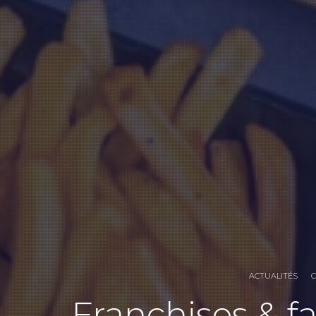
ACTUALITÉS
Franchises & f