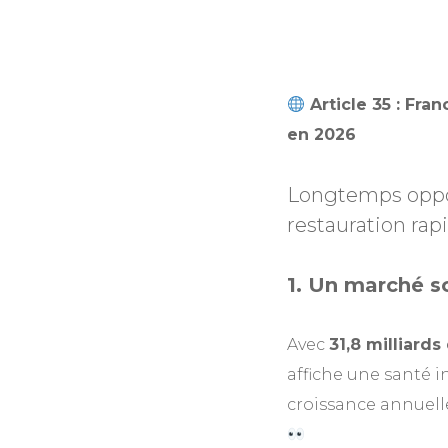
Article 35 : Fra
en 2026
Longtemps opp
restauration rap
1.
Un marché so
Avec
31,8 milliards
affiche une santé 
croissance annuel