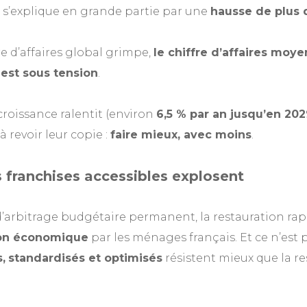
s’explique en grande partie par une
hausse de plus 
ffre d’affaires global grimpe,
le chiffre d’affaires moye
est sous tension
.
 croissance ralentit (environ
6,5 % par an jusqu’en 20
 revoir leur copie :
faire mieux, avec moins
.
 franchises accessibles explosent
’arbitrage budgétaire permanent, la restauration rap
ion économique
par les ménages français. Et ce n’est p
,
standardisés et optimisés
résistent mieux que la r