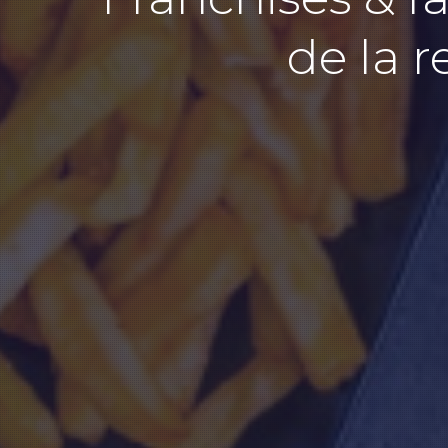
de la 