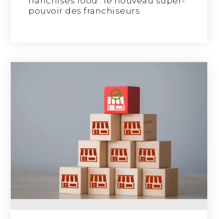
franchises food : le nouveau super-
pouvoir des franchiseurs