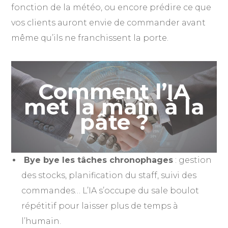
fonction de la météo, ou encore prédire ce que
vos clients auront envie de commander avant
même qu’ils ne franchissent la porte.
Comment l’IA
met la main à la
pâte ?
Bye bye les tâches chronophages
: gestion
des stocks, planification du staff, suivi des
commandes… L’IA s’occupe du sale boulot
répétitif pour laisser plus de temps à
l’humain.