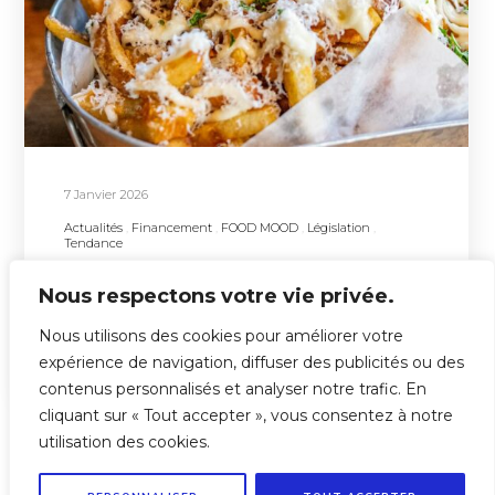
7 Janvier 2026
Actualités
Financement
FOOD MOOD
Législation
Tendance
Restauration rapide en franchise : la
“taxe fast-food” qui fait débat
Nous respectons votre vie privée.
Nous utilisons des cookies pour améliorer votre
expérience de navigation, diffuser des publicités ou des
contenus personnalisés et analyser notre trafic. En
cliquant sur « Tout accepter », vous consentez à notre
utilisation des cookies.