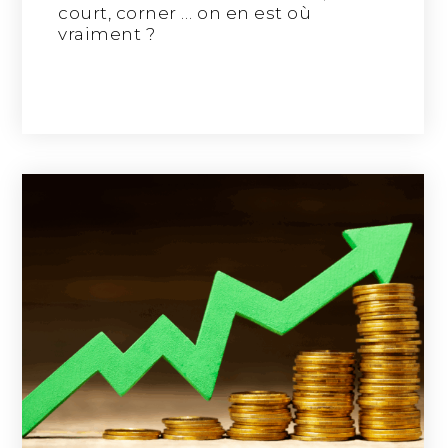
court, corner … on en est où
vraiment ?