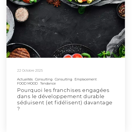
22 Octobre 2025
Actualités
Consulting
Consulting
Emplacement
FOOD MOOD
Tendance
Pourquoi les franchises engagées
dans le développement durable
séduisent (et fidélisent) davantage
?