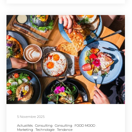
5 Novembre 2025
Actualités
Consulting
Consulting
FOOD MOOD
Marketing
Technologie
Tendance